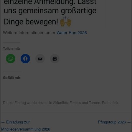
Weitere Informationen unter
Water Run 2026
Teilen mit:
Gefällt mir:
Dieser Eintrag wurde erstellt in
Aktuelles
,
Fitness und Turnen
.
Permalink
.
←
Einladung zur
Pfingstcup 2026
→
Mitgliederversammlung 2026