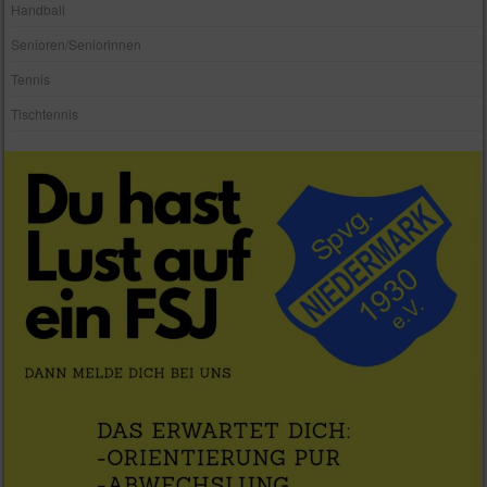
Handball
Senioren/Seniorinnen
Tennis
Tischtennis