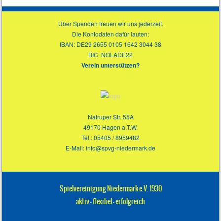
Über Spenden freuen wir uns jederzeit.
Die Kontodaten dafür lauten:
IBAN: DE29 2655 0105 1642 3044 38
BIC: NOLADE22
Verein unterstützen?
Natruper Str. 55A
49170 Hagen a.T.W.
Tel.: 05405 / 8959482
E-Mail: info@spvg-niedermark.de
Spielvereinigung Niedermark e.V. 1930
aktiv – flexibel – erfolgreich