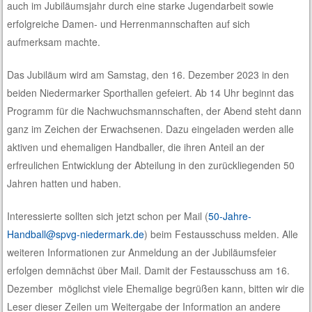
auch im Jubiläumsjahr durch eine starke Jugendarbeit sowie
erfolgreiche Damen- und Herrenmannschaften auf sich
aufmerksam machte.
Das Jubiläum wird am Samstag, den 16. Dezember 2023 in den
beiden Niedermarker Sporthallen gefeiert. Ab 14 Uhr beginnt das
Programm für die Nachwuchsmannschaften, der Abend steht dann
ganz im Zeichen der Erwachsenen. Dazu eingeladen werden alle
aktiven und ehemaligen Handballer, die ihren Anteil an der
erfreulichen Entwicklung der Abteilung in den zurückliegenden 50
Jahren hatten und haben.
Interessierte sollten sich jetzt schon per Mail (
50-Jahre-
Handball@spvg-niedermark.de
) beim Festausschuss melden. Alle
weiteren Informationen zur Anmeldung an der Jubiläumsfeier
erfolgen demnächst über Mail. Damit der Festausschuss am 16.
Dezember möglichst viele Ehemalige begrüßen kann, bitten wir die
Leser dieser Zeilen um Weitergabe der Information an andere