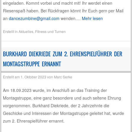
eingeladen. Kommt vorbei und macht mit! Ihr werdet einen
Riesenspaß haben. Bei Rückfragen könnt Ihr Euch gern per Mail
an
dancezumbine@gmail.com
wenden.…
Mehr lesen
Erstellt in
Aktuelles
,
Fitness und Turnen
BURKHARD DIEKRIEDE ZUM 2. EHRENSPIELFÜHRER DER
MONTAGSTRUPPE ERNANNT
Erstellt am
1. Oktober 2023
von
Marc Serke
Am 18.09.2023 wurde, im Anschluß an das Training der
Montagstruppe, eine ganz besondere und auch seltene Ehrung
vorgenommen. Burkhard Diekriede, der 2 Jahrzehnte die
Geschicke und Interessen der Montagstruppe geleitet hat, wurde
zum 2. Ehrenspielführer ernannt.