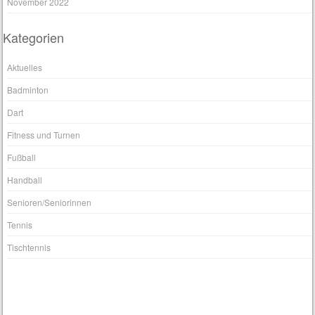
November 2022
Kategorien
Aktuelles
Badminton
Dart
Fitness und Turnen
Fußball
Handball
Senioren/Seniorinnen
Tennis
Tischtennis