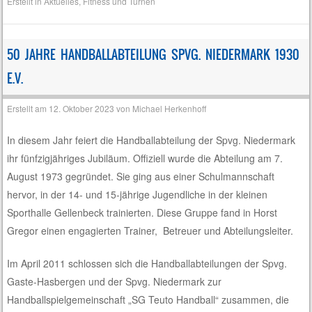
Erstellt in
Aktuelles
,
Fitness und Turnen
50 JAHRE HANDBALLABTEILUNG SPVG. NIEDERMARK 1930
E.V.
Erstellt am
12. Oktober 2023
von
Michael Herkenhoff
In diesem Jahr feiert die Handballabteilung der Spvg. Niedermark
ihr fünfzigjähriges Jubiläum. Offiziell wurde die Abteilung am 7.
August 1973 gegründet. Sie ging aus einer Schulmannschaft
hervor, in der 14- und 15-jährige Jugendliche in der kleinen
Sporthalle Gellenbeck trainierten. Diese Gruppe fand in Horst
Gregor einen engagierten Trainer, Betreuer und Abteilungsleiter.
Im April 2011 schlossen sich die Handballabteilungen der Spvg.
Gaste-Hasbergen und der Spvg. Niedermark zur
Handballspielgemeinschaft „SG Teuto Handball“ zusammen, die