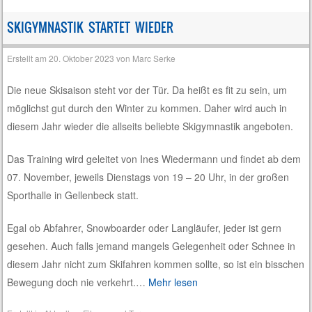
SKIGYMNASTIK STARTET WIEDER
Erstellt am
20. Oktober 2023
von
Marc Serke
Die neue Skisaison steht vor der Tür. Da heißt es fit zu sein, um
möglichst gut durch den Winter zu kommen. Daher wird auch in
diesem Jahr wieder die allseits beliebte Skigymnastik angeboten.
Das Training wird geleitet von Ines Wiedermann und findet ab dem
07. November, jeweils Dienstags von 19 – 20 Uhr, in der großen
Sporthalle in Gellenbeck statt.
Egal ob Abfahrer, Snowboarder oder Langläufer, jeder ist gern
gesehen. Auch falls jemand mangels Gelegenheit oder Schnee in
diesem Jahr nicht zum Skifahren kommen sollte, so ist ein bisschen
Bewegung doch nie verkehrt.…
Mehr lesen