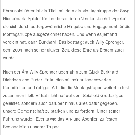
Ehrenspielführer ist ein Titel, mit dem die Montagstruppe der Spvg
Niedermark, Spieler für ihre besonderen Verdienste ehrt. Spieler
die sich durch außergewöhnliche Hingabe und Engagement für die
Montagstruppe ausgezeichnet haben. Und wenn es jemand
verdient hat, dann Burkhard. Das bestätigt auch Willy Sprenger,
dem 2004 nach seiner aktiven Zeit, diese Ehre als Erstem zuteil
wurde.
Nach der Ära Willy Sprenger übernahm zum Glück Burkhard
Diekriede das Ruder. Er tat dies mit seiner liebenswerten,
freundlichen und ruhigen Art, die die Montagstruppe weiterhin fest
zusammen hielt. Er hat nicht nur auf dem Spielfeld Großartiges
geleistet, sondern auch darüber hinaus alles dafür gegeben,
unsere Gemeinschaft zu stärken und zu fördern. Unter seiner
Führung wurden Events wie das An- und Abgrillen zu festen
Bestandteilen unserer Truppe.