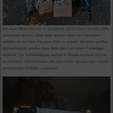
Auf diese Weise konnten in Osnabrück und Umland rund 600 Bälle
gesammelt werden. Diese Bälle wurden dann von Freiwilligen
entlüftet um auf dem Transport Platz zu sparen. Mit einem großen
Sattelschlepper wurden diese Bälle dann von einem Freiwilligen
abgeholt. Der Sattelschlepper startete in Süddeutschland und hat
an mehreren Sammelstellen, die nach ersten Schätzungen 14.000
gesammelten Fußbälle zugeladen.