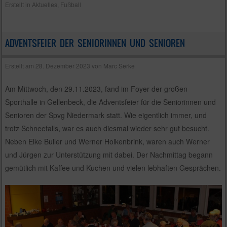
Erstellt in
Aktuelles
,
Fußball
ADVENTSFEIER DER SENIORINNEN UND SENIOREN
Erstellt am
28. Dezember 2023
von
Marc Serke
Am Mittwoch, den 29.11.2023, fand im Foyer der großen
Sporthalle in Gellenbeck, die Adventsfeier für die Seniorinnen und
Senioren der Spvg Niedermark statt. Wie eigentlich immer, und
trotz Schneefalls, war es auch diesmal wieder sehr gut besucht.
Neben Elke Buller und Werner Holkenbrink, waren auch Werner
und Jürgen zur Unterstützung mit dabei. Der Nachmittag begann
gemütlich mit Kaffee und Kuchen und vielen lebhaften Gesprächen.