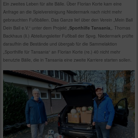
Ein zweites Leben für alte Bälle. Über Florian Korte kam eine
Anfrage an die Spielvereinigung Niedermark nach nicht mehr
gebrauchten Fußbällen. Das Ganze lief über den Verein „Mein Ball
Dein Ball e.V.“ unter dem Projekt „
Sporthilfe Tansania
„. Thomas
Backhaus (li.) Abteilungsleiter Fußball der Spvg. Niedermark prüfte
daraufhin die Bestände und übergab für die Sammelaktion
„Sporthilfe für Tansania“ an Florian Korte (re.) 40 nicht mehr
benutzte Bälle, die in Tansania eine zweite Karriere starten sollen.