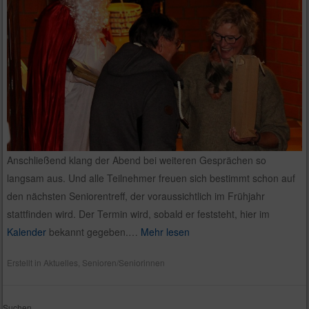
Anschließend klang der Abend bei weiteren Gesprächen so
langsam aus. Und alle Teilnehmer freuen sich bestimmt schon auf
den nächsten Seniorentreff, der voraussichtlich im Frühjahr
stattfinden wird. Der Termin wird, sobald er feststeht, hier im
Kalender
bekannt gegeben.…
Mehr lesen
Erstellt in
Aktuelles
,
Senioren/Seniorinnen
Suchen