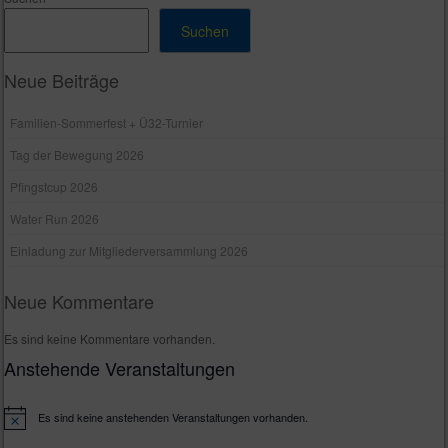
Suchen
Neue Beiträge
Familien-Sommerfest + Ü32-Turnier
Tag der Bewegung 2026
Pfingstcup 2026
Water Run 2026
Einladung zur Mitgliederversammlung 2026
Neue Kommentare
Es sind keine Kommentare vorhanden.
Anstehende Veranstaltungen
Es sind keine anstehenden Veranstaltungen vorhanden.
H
i