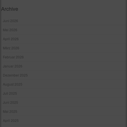
n
w
Archive
e
i
s
Juni 2026
Mai 2026
April 2026
März 2026
Februar 2026
Januar 2026
Dezember 2025
August 2025
Juli 2025
Juni 2025
Mai 2025
April 2025