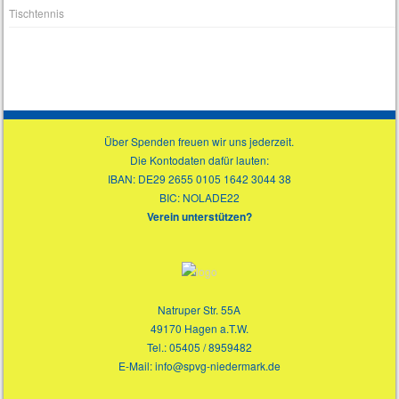
Tischtennis
Über Spenden freuen wir uns jederzeit.
Die Kontodaten dafür lauten:
IBAN: DE29 2655 0105 1642 3044 38
BIC: NOLADE22
Verein unterstützen?
Natruper Str. 55A
49170 Hagen a.T.W.
Tel.: 05405 / 8959482
E-Mail: info@spvg-niedermark.de